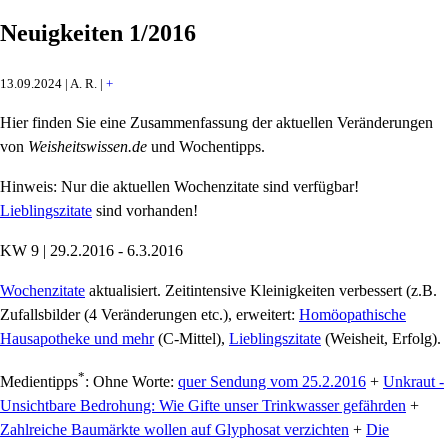
Neuigkeiten 1/2016
13.09.2024 | A. R. |
+
Hier finden Sie eine Zusammenfassung der aktuellen Veränderungen
von
Weisheitswissen.de
und Wochentipps.
Hinweis: Nur die aktuellen Wochenzitate sind verfügbar!
Lieblingszitate
sind vorhanden!
KW 9 | 29.2.2016 - 6.3.2016
Wochenzitate
aktualisiert. Zeitintensive Kleinigkeiten verbessert (z.B.
Zufallsbilder (4 Veränderungen etc.), erweitert:
Homöopathische
Hausapotheke und mehr
(C-Mittel),
Lieblingszitate
(Weisheit, Erfolg).
*
Medientipps
: Ohne Worte:
quer Sendung vom 25.2.2016
+
Unkraut -
Unsichtbare Bedrohung: Wie Gifte unser Trinkwasser gefährden
+
Zahlreiche Baumärkte wollen auf Glyphosat verzichten
+
Die