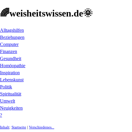
🌈weisheitswissen.de🌞
Alltagshilfen
Beziehungen
Computer
Finanzen
Gesundheit
Homöopathie
Inspiration
Lebenskunst
Politik
Spiritualität
Umwelt
Neuigkeiten
?
Inhalt
:
Startseite
|
Verschiedenes...