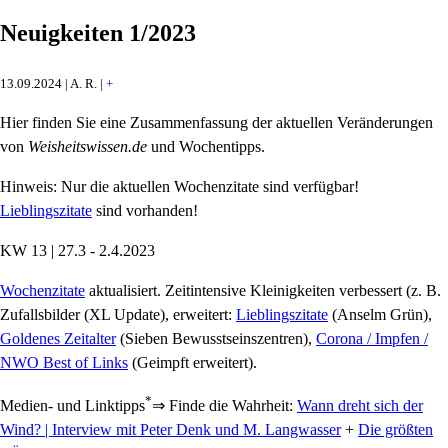
Neuigkeiten 1/2023
13.09.2024 | A. R. |
+
Hier finden Sie eine Zusammenfassung der aktuellen Veränderungen
von
Weisheitswissen.de
und Wochentipps.
Hinweis: Nur die aktuellen Wochenzitate sind verfügbar!
Lieblingszitate
sind vorhanden!
KW 13 | 27.3 - 2.4.2023
Wochenzitate
aktualisiert. Zeitintensive Kleinigkeiten verbessert (z. B.
Zufallsbilder (XL Update), erweitert:
Lieblingszitate
(Anselm Grün),
Goldenes Zeitalter
(Sieben Bewusstseinszentren),
Corona / Impfen /
NWO Best of Links
(Geimpft erweitert).
*
Medien- und Linktipps
⇒ Finde die Wahrheit:
Wann dreht sich der
Wind? | Interview mit Peter Denk und M. Langwasser
+
Die größten