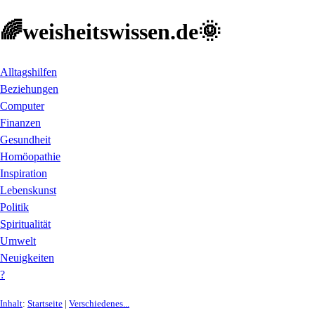
🌈weisheitswissen.de🌞
Alltagshilfen
Beziehungen
Computer
Finanzen
Gesundheit
Homöopathie
Inspiration
Lebenskunst
Politik
Spiritualität
Umwelt
Neuigkeiten
?
Inhalt
:
Startseite
|
Verschiedenes...