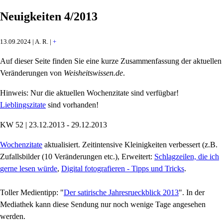
Neuigkeiten 4/2013
13.09.2024 | A. R. |
+
Auf dieser Seite finden Sie eine kurze Zusammenfassung der aktuellen
Veränderungen von
Weisheitswissen.de
.
Hinweis: Nur die aktuellen Wochenzitate sind verfügbar!
Lieblingszitate
sind vorhanden!
KW 52 | 23.12.2013 - 29.12.2013
Wochenzitate
aktualisiert. Zeitintensive Kleinigkeiten verbessert (z.B.
Zufallsbilder (10 Veränderungen etc.), Erweitert:
Schlagzeilen, die ich
gerne lesen würde
,
Digital fotografieren - Tipps und Tricks
.
Toller Medientipp: "
Der satirische Jahresrueckblick 2013
". In der
Mediathek kann diese Sendung nur noch wenige Tage angesehen
werden.