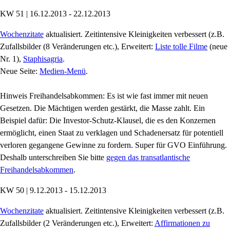
KW 51 | 16.12.2013 - 22.12.2013
Wochenzitate
aktualisiert. Zeitintensive Kleinigkeiten verbessert (z.B.
Zufallsbilder (8 Veränderungen etc.), Erweitert:
Liste tolle Filme
(neue
Nr. 1),
Staphisagria
.
Neue Seite:
Medien-Menü
.
Hinweis Freihandelsabkommen: Es ist wie fast immer mit neuen
Gesetzen. Die Mächtigen werden gestärkt, die Masse zahlt. Ein
Beispiel dafür: Die Investor-Schutz-Klausel, die es den Konzernen
ermöglicht, einen Staat zu verklagen und Schadenersatz für potentiell
verloren gegangene Gewinne zu fordern. Super für GVO Einführung.
Deshalb unterschreiben Sie bitte
gegen das transatlantische
Freihandelsabkommen
.
KW 50 | 9.12.2013 - 15.12.2013
Wochenzitate
aktualisiert. Zeitintensive Kleinigkeiten verbessert (z.B.
Zufallsbilder (2 Veränderungen etc.), Erweitert:
Affirmationen zu