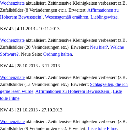
Wochenzitate
aktualisiert. Zeitintensive Kleinigkeiten verbessert (z.B.
Zufallsbilder (8 Veränderungen etc.), Erweitert:
Affirmationen zu
Höherem Bewusstsein!
,
Wesensgemäß ernähren
,
Lieblingswitze
.
KW 45 | 4.11.2013 - 10.11.2013
Wochenzitate
aktualisiert. Zeitintensive Kleinigkeiten verbessert (z.B.
Zufallsbilder (20 Veränderungen etc.), Erweitert:
Neu hier?
,
Welche
Software?
, Neue Seite:
Ordnung halten
.
KW 44 | 28.10.2013 - 3.11.2013
Wochenzitate
aktualisiert. Zeitintensive Kleinigkeiten verbessert (z.B.
Zufallsbilder (13 Veränderungen etc.), Erweitert:
Schlagzeilen, die ich
gerne lesen würde
,
Affirmationen zu Höherem Bewusstsein!
,
Liste
tolle Filme
.
KW 43 | 21.10.2013 - 27.10.2013
Wochenzitate
aktualisiert. Zeitintensive Kleinigkeiten verbessert (z.B.
Zufallsbilder (9 Veränderungen etc.), Erweitert:
Liste tolle Filme
,