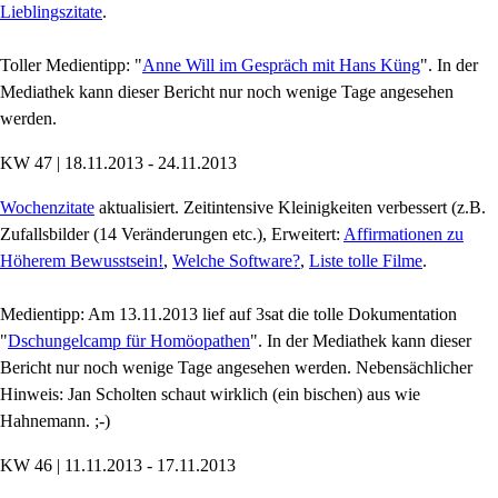
Lieblingszitate
.
Toller Medientipp: "
Anne Will im Gespräch mit Hans Küng
". In der
Mediathek kann dieser Bericht nur noch wenige Tage angesehen
werden.
KW 47 | 18.11.2013 - 24.11.2013
Wochenzitate
aktualisiert. Zeitintensive Kleinigkeiten verbessert (z.B.
Zufallsbilder (14 Veränderungen etc.), Erweitert:
Affirmationen zu
Höherem Bewusstsein!
,
Welche Software?
,
Liste tolle Filme
.
Medientipp: Am 13.11.2013 lief auf 3sat die tolle Dokumentation
"
Dschungelcamp für Homöopathen
". In der Mediathek kann dieser
Bericht nur noch wenige Tage angesehen werden. Nebensächlicher
Hinweis: Jan Scholten schaut wirklich (ein bischen) aus wie
Hahnemann. ;-)
KW 46 | 11.11.2013 - 17.11.2013