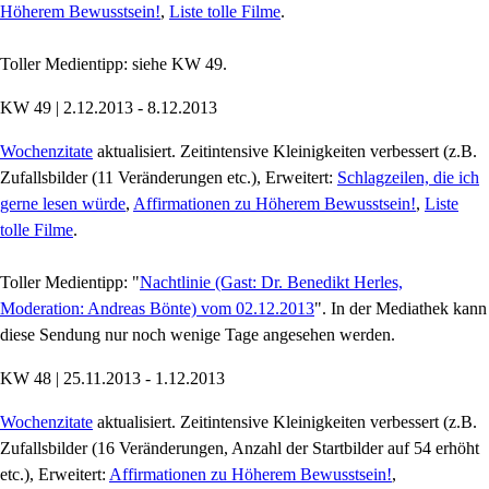
Höherem Bewusstsein!
,
Liste tolle Filme
.
Toller Medientipp: siehe KW 49.
KW 49 | 2.12.2013 - 8.12.2013
Wochenzitate
aktualisiert. Zeitintensive Kleinigkeiten verbessert (z.B.
Zufallsbilder (11 Veränderungen etc.), Erweitert:
Schlagzeilen, die ich
gerne lesen würde
,
Affirmationen zu Höherem Bewusstsein!
,
Liste
tolle Filme
.
Toller Medientipp: "
Nachtlinie (Gast: Dr. Benedikt Herles,
Moderation: Andreas Bönte) vom 02.12.2013
". In der Mediathek kann
diese Sendung nur noch wenige Tage angesehen werden.
KW 48 | 25.11.2013 - 1.12.2013
Wochenzitate
aktualisiert. Zeitintensive Kleinigkeiten verbessert (z.B.
Zufallsbilder (16 Veränderungen, Anzahl der Startbilder auf 54 erhöht
etc.), Erweitert:
Affirmationen zu Höherem Bewusstsein!
,