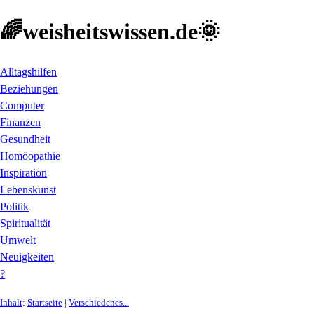
🌈weisheitswissen.de🌞
Alltagshilfen
Beziehungen
Computer
Finanzen
Gesundheit
Homöopathie
Inspiration
Lebenskunst
Politik
Spiritualität
Umwelt
Neuigkeiten
?
Inhalt
:
Startseite
|
Verschiedenes...