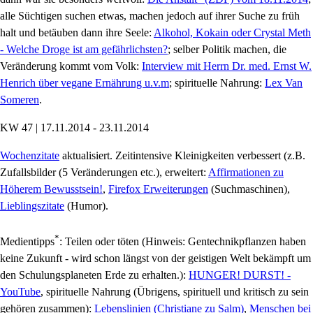
alle Süchtigen suchen etwas, machen jedoch auf ihrer Suche zu früh
halt und betäuben dann ihre Seele:
Alkohol, Kokain oder Crystal Meth
- Welche Droge ist am gefährlichsten?
; selber Politik machen, die
Veränderung kommt vom Volk:
Interview mit Herrn Dr. med. Ernst W.
Henrich über vegane Ernährung u.v.m
; spirituelle Nahrung:
Lex Van
Someren
.
KW 47 | 17.11.2014 - 23.11.2014
Wochenzitate
aktualisiert. Zeitintensive Kleinigkeiten verbessert (z.B.
Zufallsbilder (5 Veränderungen etc.), erweitert:
Affirmationen zu
Höherem Bewusstsein!
,
Firefox Erweiterungen
(Suchmaschinen),
Lieblingszitate
(Humor).
*
Medientipps
: Teilen oder töten (Hinweis: Gentechnikpflanzen haben
keine Zukunft - wird schon längst von der geistigen Welt bekämpft um
den Schulungsplaneten Erde zu erhalten.):
HUNGER! DURST! -
YouTube
, spirituelle Nahrung (Übrigens, spirituell und kritisch zu sein
gehören zusammen):
Lebenslinien (Christiane zu Salm)
,
Menschen bei