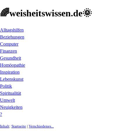
🌈weisheitswissen.de🌞
Alltagshilfen
Beziehungen
Computer
Finanzen
Gesundheit
Homöopathie
Inspiration
Lebenskunst
Politik
Spiritualität
Umwelt
Neuigkeiten
?
Inhalt
:
Startseite
|
Verschiedenes...