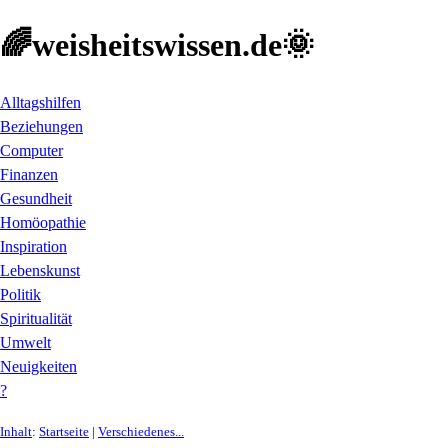
🌈weisheitswissen.de🌞
Alltagshilfen
Beziehungen
Computer
Finanzen
Gesundheit
Homöopathie
Inspiration
Lebenskunst
Politik
Spiritualität
Umwelt
Neuigkeiten
?
Inhalt
:
Startseite
|
Verschiedenes...