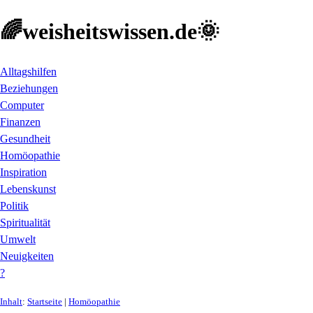
🌈weisheitswissen.de🌞
Alltagshilfen
Beziehungen
Computer
Finanzen
Gesundheit
Homöopathie
Inspiration
Lebenskunst
Politik
Spiritualität
Umwelt
Neuigkeiten
?
Inhalt
:
Startseite
|
Homöopathie