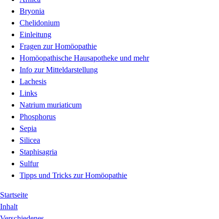
Bryonia
Chelidonium
Einleitung
Fragen zur Homöopathie
Homöopathische Hausapotheke und mehr
Info zur Mitteldarstellung
Lachesis
Links
Natrium muriaticum
Phosphorus
Sepia
Silicea
Staphisagria
Sulfur
Tipps und Tricks zur Homöopathie
Startseite
Inhalt
Verschiedenes...