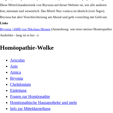
Diese Mittelcharakteristik von Bryonia auf dieser Website ist, wie alle anderen
hier, minimal und wesentlich. Das Mittel Nux vomica ist ähnlich (viel Ärger).
Bryonia hat aber Verschlechterung am Abend und geht vorsichtig mit Geld um.
Links
Bryonia | AMB von Nikolaus Heinen
(Anmerkung: war einer meiner Homöopathie
Ausbilder - lang ist es her :-)
Homöopathie-Wolke
Aesculus
Apis
Arnica
Bryonia
Chelidonium
Einleitung
Fragen zur Homöopathie
Homöopathische Hausapotheke und mehr
Info zur Mitteldarstellung