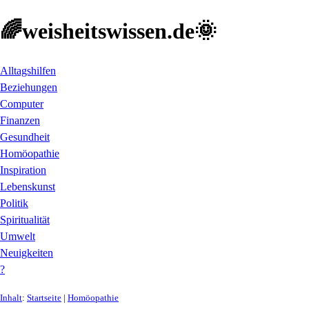
🌈weisheitswissen.de🌞
Alltagshilfen
Beziehungen
Computer
Finanzen
Gesundheit
Homöopathie
Inspiration
Lebenskunst
Politik
Spiritualität
Umwelt
Neuigkeiten
?
Inhalt
:
Startseite
|
Homöopathie