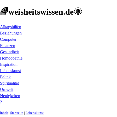
🌈weisheitswissen.de🌞
Alltagshilfen
Beziehungen
Computer
Finanzen
Gesundheit
Homöopathie
Inspiration
Lebenskunst
Politik
Spiritualität
Umwelt
Neuigkeiten
?
Inhalt
:
Startseite
|
Lebenskunst