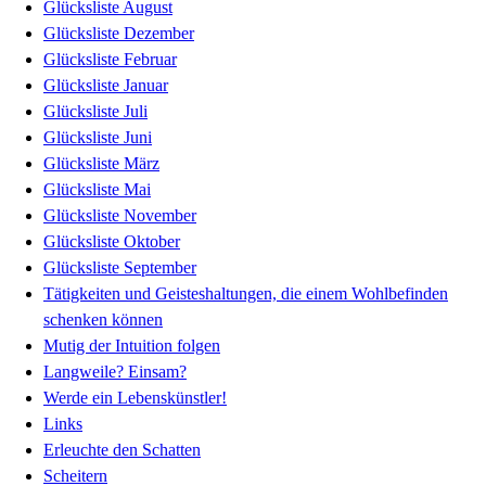
Glücksliste August
Glücksliste Dezember
Glücksliste Februar
Glücksliste Januar
Glücksliste Juli
Glücksliste Juni
Glücksliste März
Glücksliste Mai
Glücksliste November
Glücksliste Oktober
Glücksliste September
Tätigkeiten und Geisteshaltungen, die einem Wohlbefinden
schenken können
Mutig der Intuition folgen
Langweile? Einsam?
Werde ein Lebenskünstler!
Links
Erleuchte den Schatten
Scheitern