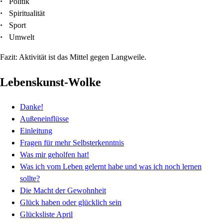
·
Politik
·
Spiritualität
·
Sport
·
Umwelt
Fazit: Aktivität ist das Mittel gegen Langweile.
Lebenskunst-Wolke
Danke!
Außeneinflüsse
Einleitung
Fragen für mehr Selbsterkenntnis
Was mir geholfen hat!
Was ich vom Leben gelernt habe und was ich noch lernen
sollte?
Die Macht der Gewohnheit
Glück haben oder glücklich sein
Glücksliste April