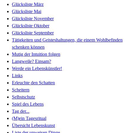
Glücksliste März
Glücksliste Mai
Glücksliste November
Glücksliste Oktober
Glücksliste September
Tätigkeiten und Geisteshaltungen, die einem Wohlbefinden
schenken können
Mutig der Intuition folgen
Langweile? Einsam?
Werde ein Lebenskünstler!
Links
Erleuchte den Schatten
Scheitern
Selbstschutz
Spiel des Lebens
Tag der...
(M)ein Tagesritual
Übersicht Lebenskunst
Liste der unweisen Dinge