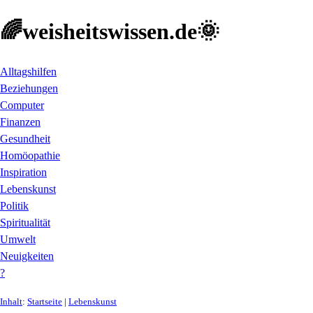
🌈weisheitswissen.de🌞
Alltagshilfen
Beziehungen
Computer
Finanzen
Gesundheit
Homöopathie
Inspiration
Lebenskunst
Politik
Spiritualität
Umwelt
Neuigkeiten
?
Inhalt
:
Startseite
|
Lebenskunst