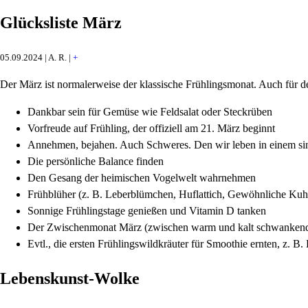
Glücksliste März
05.09.2024 | A. R. |
+
Der März ist normalerweise der klassische Frühlingsmonat. Auch für de
Dankbar sein für Gemüse wie Feldsalat oder Steckrüben
Vorfreude auf Frühling, der offiziell am 21. März beginnt
Annehmen, bejahen. Auch Schweres. Den wir leben in einem sinn
Die persönliche Balance finden
Den Gesang der heimischen Vogelwelt wahrnehmen
Frühblüher (z. B. Leberblümchen, Huflattich, Gewöhnliche Kuh
Sonnige Frühlingstage genießen und Vitamin D tanken
Der Zwischenmonat März (zwischen warm und kalt schwankend) 
Evtl., die ersten Frühlingswildkräuter für Smoothie ernten, z. 
Lebenskunst-Wolke