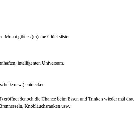
n Monat gibt es (m)eine Glücksliste:
haften, intelligenten Universum.
schelle usw.) entdecken
eröffnet denoch die Chance beim Essen und Trinken wieder mal drauß
B. Brennesseln, Knoblauchsrauken usw.