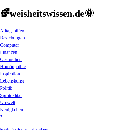
🌈weisheitswissen.de🌞
Alltagshilfen
Beziehungen
Computer
Finanzen
Gesundheit
Homöopathie
Inspiration
Lebenskunst
Politik
Spiritualität
Umwelt
Neuigkeiten
?
Inhalt
:
Startseite
|
Lebenskunst