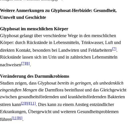
Weitere Anmerkungen zu Glyphosat-Herbizide: Gesundheit,
Umwelt und Geschichte
Glyphosat im menschlichen Körper
Glyphosat gelangt über verschiedene Wege in den menschlichen
Körper: durch Rückstände in Lebensmitteln, Trinkwasser, Luft und
[7]
direkten Kontakt, besonders bei Landwirten und Feldarbeitern
.
Rückstände lassen sich im Urin und in zahlreichen Lebensmitteln
[7]
[8]
nachweisen
.
Veränderung des Darmmikrobioms
Studien zeigen, dass Glyphosat
bereits in geringen, als unbedenklich
eingestuften Mengen
die Darmflora beeinflusst und das Gleichgewicht
zwischen gesundheitsfördernden und krankheitsfördernden Bakterien
[2]
[9]
[11]
stören kann
. Dies kann zu einem Anstieg entzündlicher
Erkrankungen, Übergewicht und weiteren Gesundheitsproblemen
[11]
[6]
führen
.