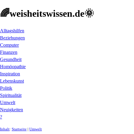
🌈weisheitswissen.de🌞
Alltagshilfen
Beziehungen
Computer
Finanzen
Gesundheit
Homöopathie
Inspiration
Lebenskunst
Politik
Spiritualität
Umwelt
Neuigkeiten
?
Inhalt
:
Startseite
|
Umwelt