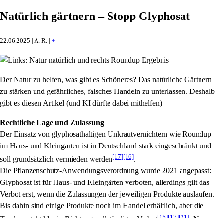
Natürlich gärtnern – Stopp Glyphosat
22.06.2025 | A. R. |
+
Der Natur zu helfen, was gibt es Schöneres? Das natürliche Gärtnern
zu stärken und gefährliches, falsches Handeln zu unterlassen. Deshalb
gibt es diesen Artikel (und KI dürfte dabei mithelfen).
Rechtliche Lage und Zulassung
Der Einsatz von glyphosathaltigen Unkrautvernichtern wie Roundup
im Haus- und Kleingarten ist in Deutschland stark eingeschränkt und
[17]
[16]
soll grundsätzlich vermieden werden
.
Die Pflanzenschutz-Anwendungsverordnung wurde 2021 angepasst:
Glyphosat ist für Haus- und Kleingärten verboten, allerdings gilt das
Verbot erst, wenn die Zulassungen der jeweiligen Produkte auslaufen.
Bis dahin sind einige Produkte noch im Handel erhältlich, aber die
[16]
[17]
[21]