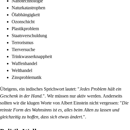
Nanotechnologie
Naturkatastrophen
Ölabhängigkeit
Ozonschicht
Plastikproblem
Staatsverschuldung
Terrorismus
Tierversuche
Trinkwasserknappheit
Waffenhandel
Welthandel
Zinsproblematik
Übrigens, ein indisches Sprichwort lautet: "
Jedes Problem hält ein
Geschenk in der Hand.
". Wir müssen nur aktiv werden. Anderseits
sollten wir die klugen Worte von Albert Einstein nicht vergessen: "
Die
reinste Form des Wahnsinns ist es, alles beim Alten zu lassen und
gleichzeitig zu hoffen, dass sich etwas ändert
.".