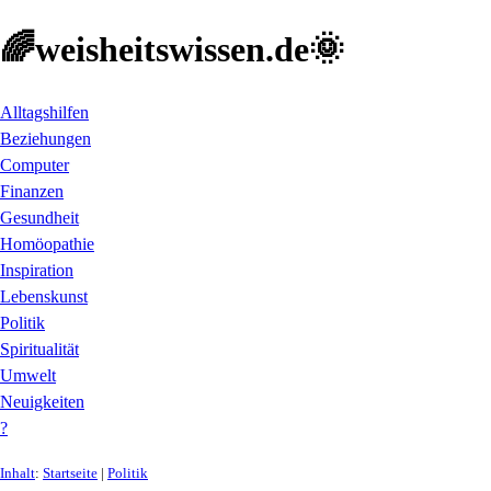
🌈weisheitswissen.de🌞
Alltagshilfen
Beziehungen
Computer
Finanzen
Gesundheit
Homöopathie
Inspiration
Lebenskunst
Politik
Spiritualität
Umwelt
Neuigkeiten
?
Inhalt
:
Startseite
|
Politik