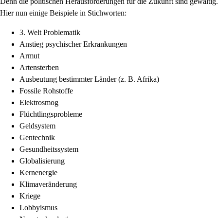
Denn die politischen Herausforderungen für die Zukunft sind gewaltig.
Hier nun einige Beispiele in Stichworten:
3. Welt Problematik
Anstieg psychischer Erkrankungen
Armut
Artensterben
Ausbeutung bestimmter Länder (z. B. Afrika)
Fossile Rohstoffe
Elektrosmog
Flüchtlingsprobleme
Geldsystem
Gentechnik
Gesundheitssystem
Globalisierung
Kernenergie
Klimaveränderung
Kriege
Lobbyismus