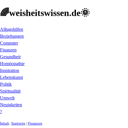
🌈weisheitswissen.de🌞
Alltagshilfen
Beziehungen
Computer
Finanzen
Gesundheit
Homöopathie
Inspiration
Lebenskunst
Politik
Spiritualität
Umwelt
Neuigkeiten
?
Inhalt
:
Startseite
|
Finanzen