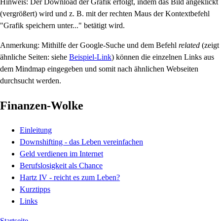
Hinweis: Der Download der Grafik erfolgt, indem das Bild angeklickt
(vergrößert) wird und z. B. mit der rechten Maus der Kontextbefehl
"Grafik speichern unter..." betätigt wird.
Anmerkung: Mithilfe der Google-Suche und dem Befehl
related
(zeigt
ähnliche Seiten: siehe
Beispiel-Link
) können die einzelnen Links aus
dem Mindmap eingegeben und somit nach ähnlichen Webseiten
durchsucht werden.
Finanzen-Wolke
Einleitung
Downshifting - das Leben vereinfachen
Geld verdienen im Internet
Berufslosigkeit als Chance
Hartz IV - reicht es zum Leben?
Kurztipps
Links
Startseite